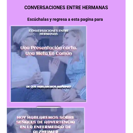
CONVERSACIONES ENTRE HERMANAS
Escúchalas y regresa a esta pagina para  
 Escúchalo ahora 