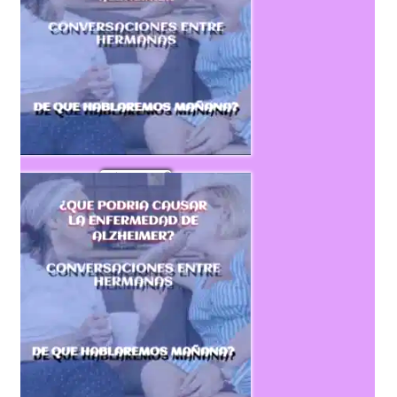
 Escúchalo ahora 