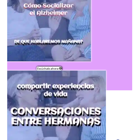
 Escúchalo ahora 