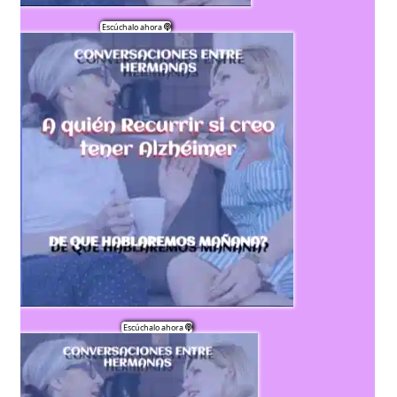
 Escúchalo ahora 
 Escúchalo ahora 