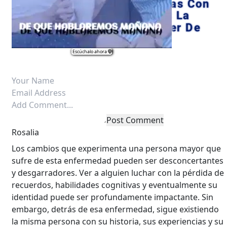
Comparte Tus Experiencias Con 
Nosotros Y Regálanos La 
Oportunidad De Aprender De 
Ellas..
 Escúchalo ahora 
Post Comment
Rosalia
Los cambios que experimenta una persona mayor que
sufre de esta enfermedad pueden ser desconcertantes
y desgarradores. Ver a alguien luchar con la pérdida de
recuerdos, habilidades cognitivas y eventualmente su
identidad puede ser profundamente impactante. Sin
embargo, detrás de esa enfermedad, sigue existiendo
la misma persona con su historia, sus experiencias y su