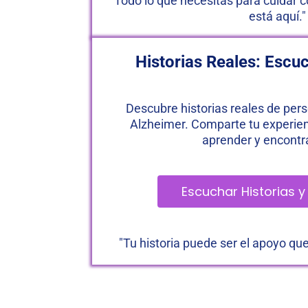
"Todo lo que necesitas para cuidar 
está aquí."
Historias Reales: Esc
Descubre historias reales de pers
Alzheimer. Comparte tu experienc
aprender y encontr
 Escuchar Historias 
"Tu historia puede ser el apoyo qu