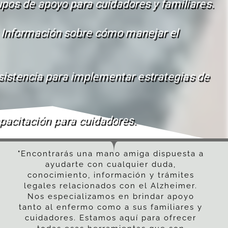
pos de apoyo para cuidadores y familiares.
 Información sobre cómo manejar el 
Asistencia para implementar estrategias de 
apacitación para cuidadores.
"Encontrarás una mano amiga dispuesta a 
ayudarte con cualquier duda, 
conocimiento, información y trámites 
legales relacionados con el Alzheimer. 
Nos especializamos en brindar apoyo 
tanto al enfermo como a sus familiares y 
cuidadores. Estamos aquí para ofrecer 