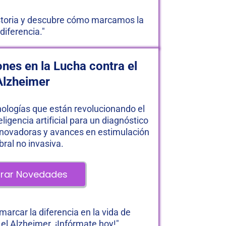
istoria y descubre cómo marcamos la 
diferencia."
nes en la Lucha contra el 
Alzheimer
nologías que están revolucionando el 
ligencia artificial para un diagnóstico 
novadoras y avances en estimulación 
bral no invasiva.
lorar Novedades 
arcar la diferencia en la vida de 
el Alzheimer. ¡Infórmate hoy!"