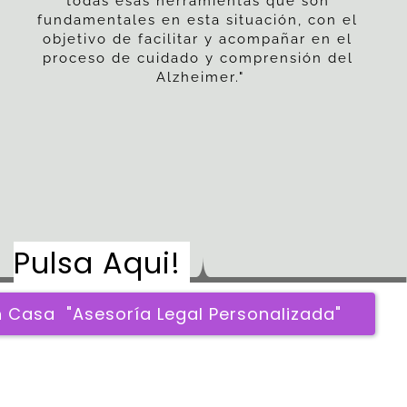
todas esas herramientas que son 
fundamentales en esta situación, con el 
objetivo de facilitar y acompañar en el 
proceso de cuidado y comprensión del 
Alzheimer."
Pulsa Aqui! 
 Casa  "Asesoría Legal Personalizada" 