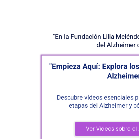
ENCUENTRA REC
ENF
"En la Fundación Lilia Melénd
del Alzheimer 
"Empieza Aquí: Explora lo
Alzheime
Descubre vídeos esenciales p
etapas del Alzheimer y c
 Ver Videos sobre el